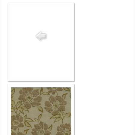
РУЛОННЫЕ ШТОРЫ МИНИ
РУЛОННЫЕ ШТОРЫ ОТ160
ФОТО
СТАТЬИ
КОНТАКТЫ