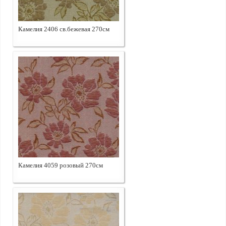
Камелия 2406 св.бежевая 270см
Камелия 4059 розовый 270см