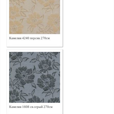
Камелия 4240 персик 270см
Камелия 1608 св.серый 270см