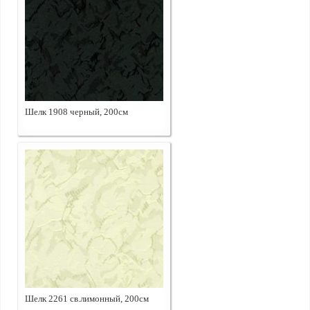
Шелк 1908 черный, 200см
Шелк 2261 св.лимонный, 200см