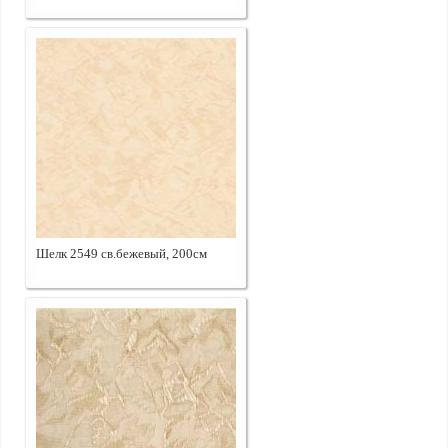
Шелк 2549 св.бежевый, 200см