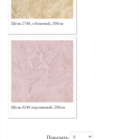
Шелк 2746, т.бежевый, 200см
Шелк 4240 персиковый, 200см
Показать