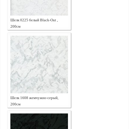
Шелк 0225 белый Black-Out ,
200см
Шелк 1608 жемчужно-серый,
200см