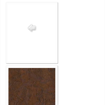
РУЛОННЫЕ ШТОРЫ МИНИ
РУЛОННЫЕ ШТОРЫ ОТ160
ФОТО
СТАТЬИ
КОНТАКТЫ