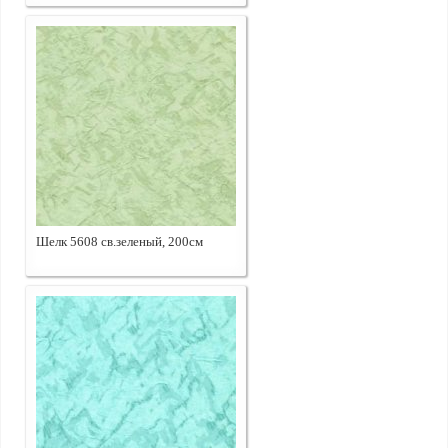
Шелк 5608 св.зеленый, 200см